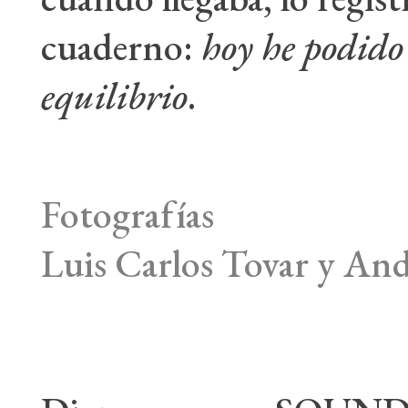
cuaderno:
hoy he podido 
equilibrio
.
Fotografías
Luis Carlos Tovar y An