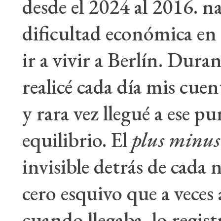
desde el 2024 al 2016. na
dificultad económica e
ir a vivir a Berlín. Dura
realicé cada día mis cuen
y rara vez llegué a ese p
equilibrio. El
plus minus
invisible detrás de cada
cero esquivo que a veces 
cuando llegaba, lo regist