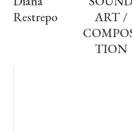
Diana
SOUN
Restrepo
ART /
COMPOS
TION