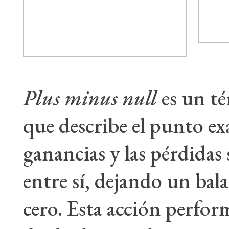
Plus minus null
es un t
que describe el punto ex
ganancias y las pérdidas 
entre sí, dejando un bala
cero. Esta acción perfor